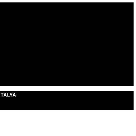
ANTALYA