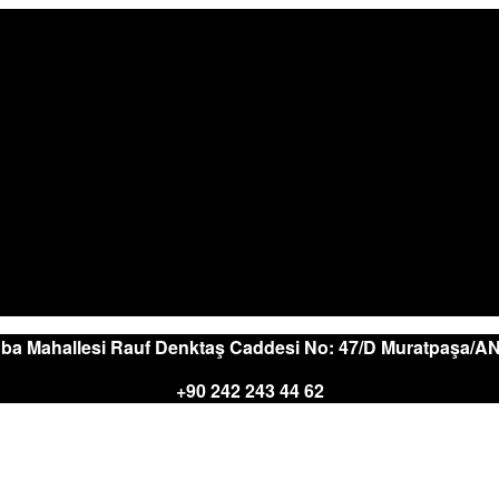
ba Mahallesi Rauf Denktaş Caddesi No: 47/D Muratpaşa/
+90 242 243 44 62