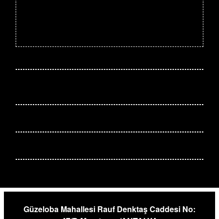
Güzeloba Mahallesi Rauf Denktaş Caddesi No: