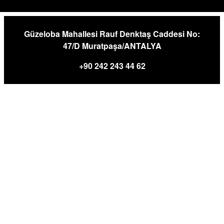
Güzeloba Mahallesi Rauf Denktaş Caddesi No:
47/D Muratpaşa/ANTALYA
+90 242 243 44 62